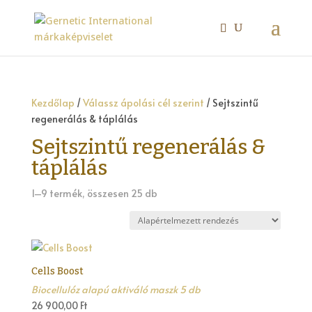
Kezdőlap
/
Válassz ápolási cél szerint
/ Sejtszintű
regenerálás & táplálás
Sejtszintű regenerálás &
táplálás
1–9 termék, összesen 25 db
Cells Boost
Biocellulóz alapú aktiváló maszk 5 db
26 900,00
Ft