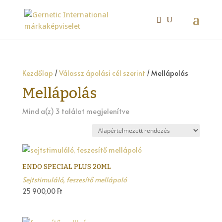
Kezdőlap
/
Válassz ápolási cél szerint
/ Mellápolás
Mellápolás
Mind a(z) 3 találat megjelenítve
ENDO SPECIAL PLUS 20ML
Sejtstimuláló, feszesítő mellápoló
25 900,00
Ft