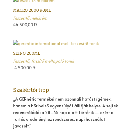
MACRO 2000 90ML
Feszesítő mellkrém
44 500,00
Ft
SEINO 200ML
Feszesítő, frissítő mellápoló tonik
14 500,00
Ft
Szakértői tipp
„A GERnétic termékei nem azonnali hatást ígérnek,
hanem a bőr belső egyensúlyát állítják helyre. A sejtek
regenerálódása 28–45 nap alatt történik — ezért a
tartós eredményhez rendszeres, napi használat
javasolt.”