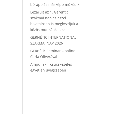
bőrápolás másképp működik
Lezárult az 1. Gerentic
szakmai nap és ezzel
hivatalosan is megkezdjük a
közös munkánkat. ✨
GERNÉTIC INTERNATIONAL –
SZAKMAI NAP 2026
GERnétic Seminar – online
Carla Oliverával
Ampullák – csúcskezelés
egyetlen üvegcsében