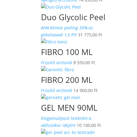
Duo Glycolic Peel
AHA kémiai peeling 30%-os
glikolsavval 1,5 PH
31 775,00
Ft
FIBRO 100 ML
Frissítő arctonik
8 550,00
Ft
FIBRO 200 ML
Frissítő arctonik
14 900,00
Ft
GEL MEN 90ML
Kiegyensúlyozó testkrém a
változókor idejére
10 100,00
Ft