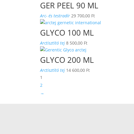
GER PEEL 90 ML
Arc- és testradír
29 700,00
Ft
GLYCO 100 ML
Arctisztító tej
8 500,00
Ft
GLYCO 200 ML
Arctisztító tej
14 600,00
Ft
1
2
→