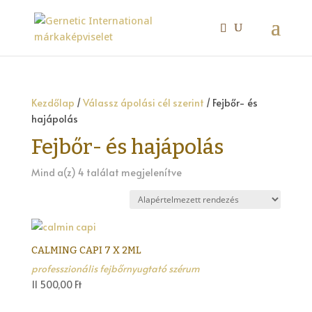
Kezdőlap
/
Válassz ápolási cél szerint
/ Fejbőr- és
hajápolás
Fejbőr- és hajápolás
Mind a(z) 4 találat megjelenítve
CALMING CAPI 7 X 2ML
professzionális fejbőrnyugtató szérum
11 500,00
Ft