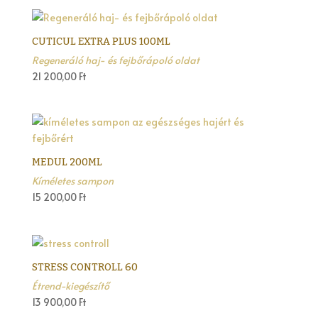
CUTICUL EXTRA PLUS 100ML
Regeneráló haj- és fejbőrápoló oldat
21 200,00
Ft
MEDUL 200ML
Kíméletes sampon
15 200,00
Ft
STRESS CONTROLL 60
Étrend-kiegészítő
13 900,00
Ft