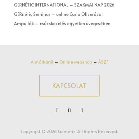
GERNÉTIC INTERNATIONAL – SZAKMAI NAP 2026
GERnétic Seminar – online Carla Oliverával
Ampullák – csúcskezelés egyetlen üvegcsében
A márkáról
–
Online webshop
–
ÁSZF
KAPCSOLAT
Copyright © 2026 Gernetic. All Rights Reserved.