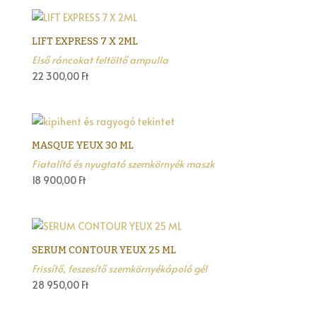
LIFT EXPRESS 7 X 2ML
Első ráncokat feltöltő ampulla
22 300,00
Ft
MASQUE YEUX 30 ML
Fiatalító és nyugtató szemkörnyék maszk
18 900,00
Ft
SERUM CONTOUR YEUX 25 ML
Frissítő, feszesítő szemkörnyékápoló gél
28 950,00
Ft