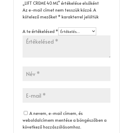
„LIFT CREME 40 ML” értékelése elsőként
Az e-mail címet nem tesszük közzé.
A
kötelező mezőket
*
karakterrel jelöltük
A te értékelésed
*
A nevem, e-mail címem, és
weboldalcímem mentése a böngészőben a
következő hozzászólásomhoz.