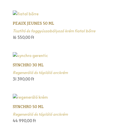
PEAUX JEUNES 50 ML
Tisztító és faggyúszabályozó krém fiatal bőrre
16 550,00
Ft
SYNCHRO 30 ML
Regeneráló és tápláló arckrém
31 390,00
Ft
SYNCHRO 50 ML
Regeneráló és tápláló arckrém
44 990,00
Ft