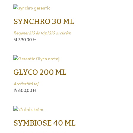
SYNCHRO 30 ML
Regeneráló és tápláló arckrém
31 390,00
Ft
GLYCO 200 ML
Arctisztító tej
14 600,00
Ft
SYMBIOSE 40 ML