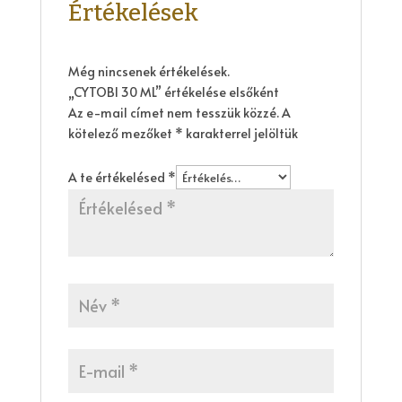
Értékelések
Még nincsenek értékelések.
„CYTOBI 30 ML” értékelése elsőként
Az e-mail címet nem tesszük közzé.
A
kötelező mezőket
*
karakterrel jelöltük
A te értékelésed
*