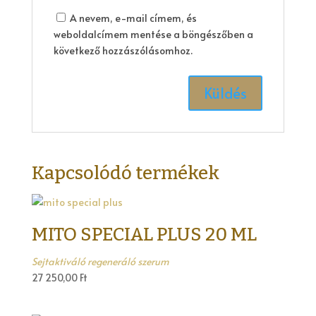
A nevem, e-mail címem, és
weboldalcímem mentése a böngészőben a
következő hozzászólásomhoz.
Kapcsolódó termékek
MITO SPECIAL PLUS 20 ML
Sejtaktiváló regeneráló szerum
27 250,00
Ft