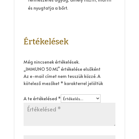
és nyugtatja a bőrt.
Értékelések
Még nincsenek értékelések.
„IMMUNO 50 ML” értékelése elsőként
Az e-mail címet nem tesszük közzé.
A
kötelező mezőket
*
karakterrel jelöltük
A te értékelésed
*