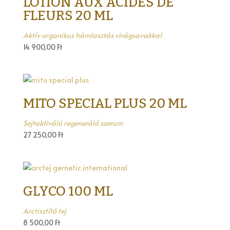
LOTION AUX ACIDES DE
FLEURS 20 ML
Aktív organikus hámlasztás virágsavakkal
14 900,00
Ft
MITO SPECIAL PLUS 20 ML
Sejtaktiváló regeneráló szerum
27 250,00
Ft
GLYCO 100 ML
Arctisztító tej
8 500,00
Ft