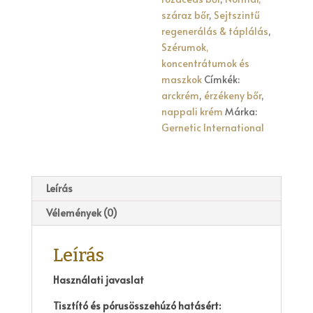
száraz bőr
,
Sejtszintű
regenerálás & táplálás
,
Szérumok,
koncentrátumok és
maszkok
Címkék:
arckrém
,
érzékeny bőr
,
nappali krém
Márka:
Gernetic International
Leírás
Vélemények (0)
Leírás
Használati javaslat
Tisztító és pórusösszehúzó hatásért: