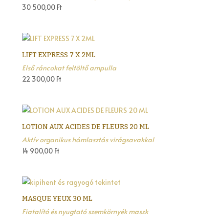
30 500,00
Ft
LIFT EXPRESS 7 X 2ML
Első ráncokat feltöltő ampulla
22 300,00
Ft
LOTION AUX ACIDES DE FLEURS 20 ML
Aktív organikus hámlasztás virágsavakkal
14 900,00
Ft
MASQUE YEUX 30 ML
Fiatalító és nyugtató szemkörnyék maszk