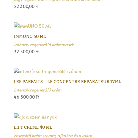
22 300,00
Ft
IMMUNO 50 ML
Intenzív regeneráló krémmaszk
32 500,00
Ft
LES PARFAITS – LE CONCENTRE REPARATEUR 17ML
Intenzív regeneráló krém
46 500,00
Ft
LIFT CREME 40 ML
Feszesítő krém szemre, ajkakra és nyakra