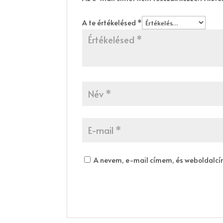
A te értékelésed
*
A nevem, e-mail címem, és weboldalc