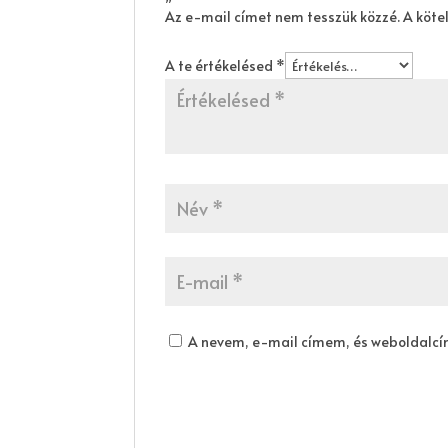
Az e-mail címet nem tesszük közzé.
A köte
A te értékelésed
*
A nevem, e-mail címem, és weboldalc