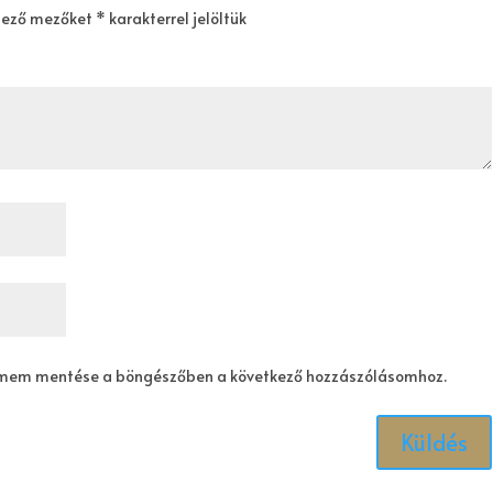
lező mezőket
*
karakterrel jelöltük
ímem mentése a böngészőben a következő hozzászólásomhoz.