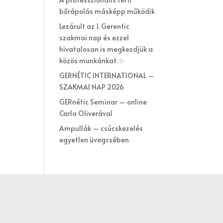
bőrápolás másképp működik
Lezárult az 1. Gerentic
szakmai nap és ezzel
hivatalosan is megkezdjük a
közös munkánkat. ✨
GERNÉTIC INTERNATIONAL –
SZAKMAI NAP 2026
GERnétic Seminar – online
Carla Oliverával
Ampullák – csúcskezelés
egyetlen üvegcsében